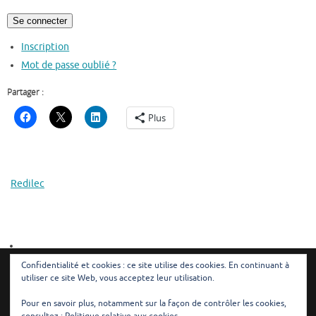
Se connecter
Inscription
Mot de passe oublié ?
Partager :
Plus
Redilec
Confidentialité et cookies : ce site utilise des cookies. En continuant à
utiliser ce site Web, vous acceptez leur utilisation.
© 2024 - Redilec - Tous droits réservés |
Mentions légales
|
Plan du site
Pour en savoir plus, notamment sur la façon de contrôler les cookies,
consultez :
Politique relative aux cookies